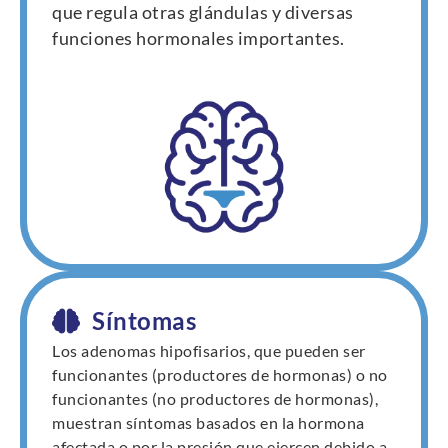
que regula otras glándulas y diversas
funciones hormonales importantes.
Síntomas
Los adenomas hipofisarios, que pueden ser
funcionantes (productores de hormonas) o no
funcionantes (no productores de hormonas),
muestran síntomas basados en la hormona
afectada o por la presión que ejercen debido a